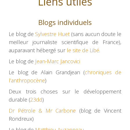
Liens utiles
Blogs individuels
Le blog de
Sylvestre Huet
(sans aucun doute le
meilleur journaliste scientifique de France),
auparavant hébergé sur
le site de Libé
.
Le blog de
Jean-Marc Jancovici
Le blog de Alain Grandjean (
chroniques de
l’anthropocène
)
Deux trois choses sur le développement
durable (
23dd
)
Dr Pétrole & Mr Carbone
(blog de Vincent
Rondreux)
Le blog de
Matthieu Auzanneau