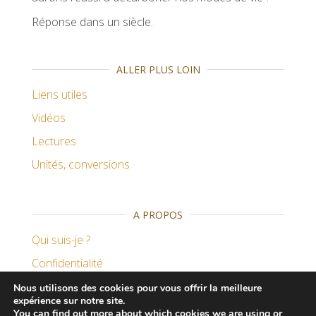
Réponse dans un siècle.
ALLER PLUS LOIN
Liens utiles
Vidéos
Lectures
Unités, conversions
A PROPOS
Qui suis-je ?
Confidentialité
Remerciements
Nous utilisons des cookies pour vous offrir la meilleure
expérience sur notre site.
You can find out more about which cookies we are using or