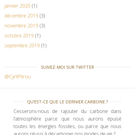
janvier 2020
(1)
décembre 2019
(3)
novembre 2019
(3)
octobre 2019
(1)
septembre 2019
(1)
SUIVEZ-MOI SUR TWITTER
@CyrilPitrou
QU’EST-CE QUE LE DERNIER CARBONE ?
Cesserons-nous de rajouter du carbone dans
l’atmosphère parce que nous aurons épuisé
toutes les énergies fossiles, ou parce que nous
aurons réussi à décarboner nos modes de vie ?