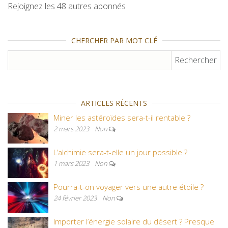
Rejoignez les 48 autres abonnés
CHERCHER PAR MOT CLÉ
Rechercher :
ARTICLES RÉCENTS
Miner les astéroïdes sera-t-il rentable ?
2 mars 2023
Non
L’alchimie sera-t-elle un jour possible ?
1 mars 2023
Non
Pourra-t-on voyager vers une autre étoile ?
24 février 2023
Non
Importer l’énergie solaire du désert ? Presque