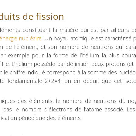
duits de fission
ments constituant la matière qui est par ailleurs dé
’énergie nucléaire
. Un noyau atomique est caractérisé 
m de l’élément, et son nombre de neutrons qui cara
par exemple pour la forme de l’hélium la plus coura
4
He. L’hélium possède par définition deux protons (et 
et le chiffre indiqué correspond à la somme des nucléo
ntité fondamentale 2+2=4, on en déduit que cet isot
himiques des éléments, le nombre de neutrons du noy
e pas le nombre d’électrons de l’atome associé. Les
fication périodique des éléments.