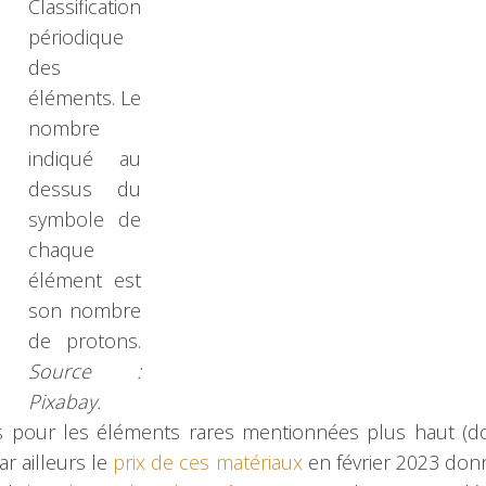
Classification
périodique
des
éléments. Le
nombre
indiqué au
dessus du
symbole de
chaque
élément est
son nombre
de protons.
Source :
Pixabay.
 pour les éléments rares mentionnées plus haut (do
ar ailleurs le
prix de ces matériaux
en février 2023 do