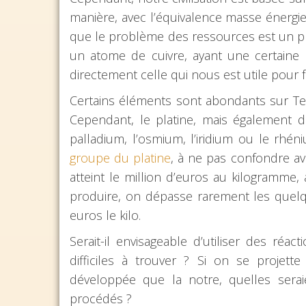
manière, avec l’équivalence masse énergie
que le problème des ressources est un p
un atome de cuivre, ayant une certaine
directement celle qui nous est utile pour
Certains éléments sont abondants sur Te
Cependant, le platine, mais également
palladium, l’osmium, l’iridium ou le rh
groupe du platine
, à ne pas confondre a
atteint le million d’euros au kilogramme
produire, on dépasse rarement les quelq
euros le kilo.
Serait-il envisageable d’utiliser des réac
difficiles à trouver ? Si on se projett
développée que la notre, quelles seraie
procédés ?