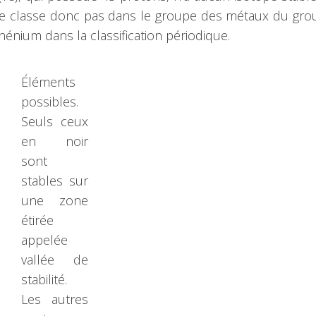
le classe donc pas dans le groupe des métaux du gr
rhénium dans la classification périodique.
Éléments
possibles.
Seuls ceux
en noir
sont
stables sur
une zone
étirée
appelée
vallée de
stabilité.
Les autres