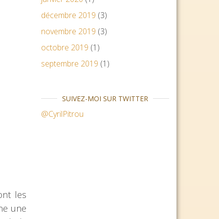
décembre 2019
(3)
novembre 2019
(3)
octobre 2019
(1)
septembre 2019
(1)
SUIVEZ-MOI SUR TWITTER
@CyrilPitrou
nt les
nne une