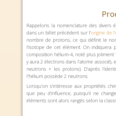
Pro
Rappelons la nomenclature des divers élé
dans un billet précédent sur l’
origine de l
nombre de protons, ce qui définit le no
l’isotope de cet élément. On indiquera 
composition hélium-4, noté plus joliment
y aura 2 électrons dans l’atome associé), 
neutrons + les protons). D’après l’ide
l’hélium possède 2 neutrons.
Lorsqu’on s’intéresse aux propriétés c
que peu d’influence, puisqu’il ne chang
éléments sont alors rangés selon la classi