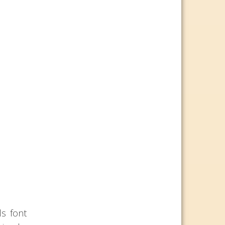
ls font