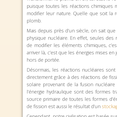
puisque toutes les réactions chimiques 
modifier leur nature. Quelle que soit l
plomb.
Mais depuis près d’un siècle, on sait que
physique nucléaire. En effet, seules des
de modifier les éléments chimiques, c’est-
arriver là, c’est que les énergies mises e
hors de portée.
Désormais, les réactions nucléaires sont u
directement grâce à des réactions de fissi
solaire provenant de la fusion nucléaire 
l’énergie hydraulique sont des formes tr
source primaire de toutes les formes d’éne
de fission est aussi le résultat d’un
stockag
Cependant, notre civilisation est basée sur