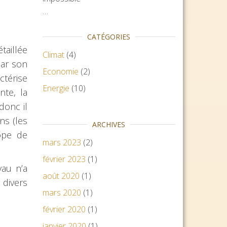
CATÉGORIES
taillée
Climat
(4)
par son
Economie
(2)
ctérise
Energie
(10)
nte, la
donc il
ns (les
ARCHIVES
ope de
mars 2023
(2)
février 2023
(1)
au n’a
août 2020
(1)
 divers
mars 2020
(1)
février 2020
(1)
janvier 2020
(1)