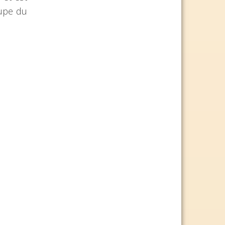
oupe du