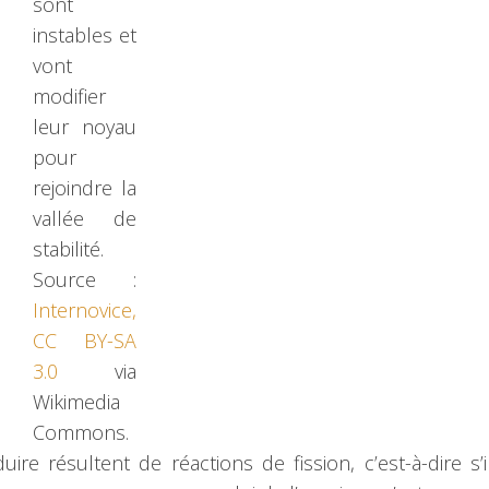
sont
instables et
vont
modifier
leur noyau
pour
rejoindre la
vallée de
stabilité.
Source :
Internovice,
CC BY-SA
3.0
via
Wikimedia
Commons.
re résultent de réactions de fission, c’est-à-dire s’i