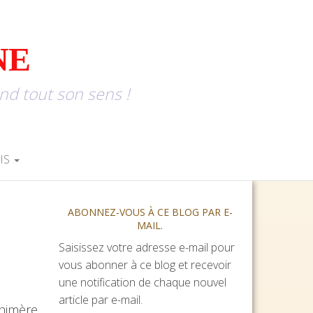
NE
end tout son sens !
IS
ABONNEZ-VOUS À CE BLOG PAR E-
MAIL.
Saisissez votre adresse e-mail pour
vous abonner à ce blog et recevoir
une notification de chaque nouvel
article par e-mail.
chimère